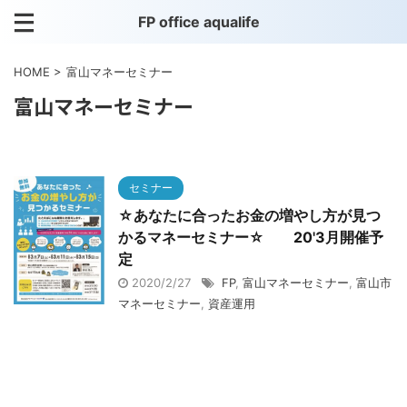
FP office aqualife
HOME
>
富山マネーセミナー
富山マネーセミナー
セミナー
☆あなたに合ったお金の増やし方が見つ
かるマネーセミナー☆ 20'3月開催予
定
2020/2/27
FP
,
富山マネーセミナー
,
富山市
マネーセミナー
,
資産運用