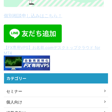
個別相談申し込みはこちら！
【FX専用VPS】お名前.comデスクトップクラウド for
MT4
カテゴリー
セミナー
個人向け