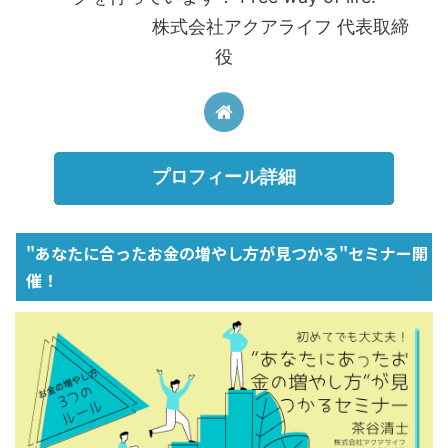
株式会社アクアライフ 代表取締
役
プロフィール詳細
"あなたに合ったお金の増やし方が見つかる"セミナー開
催！