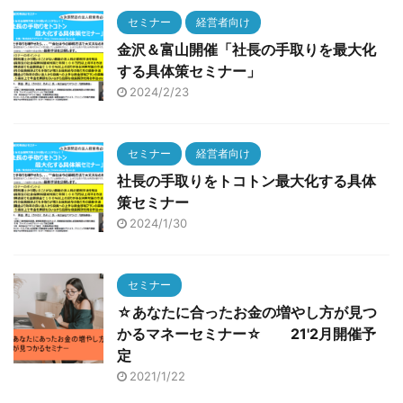
セミナー
経営者向け
金沢＆富山開催「社長の手取りを最大化
する具体策セミナー」
2024/2/23
セミナー
経営者向け
社長の手取りをトコトン最大化する具体
策セミナー
2024/1/30
セミナー
☆あなたに合ったお金の増やし方が見つ
かるマネーセミナー☆ 21'2月開催予
定
2021/1/22