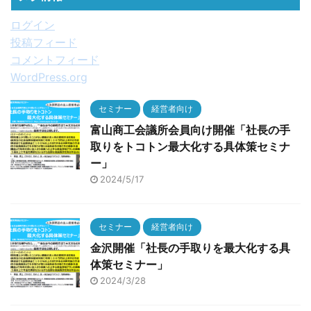
ログイン
投稿フィード
コメントフィード
WordPress.org
セミナー
経営者向け
富山商工会議所会員向け開催「社長の手
取りをトコトン最大化する具体策セミナ
ー」
2024/5/17
セミナー
経営者向け
金沢開催「社長の手取りを最大化する具
体策セミナー」
2024/3/28