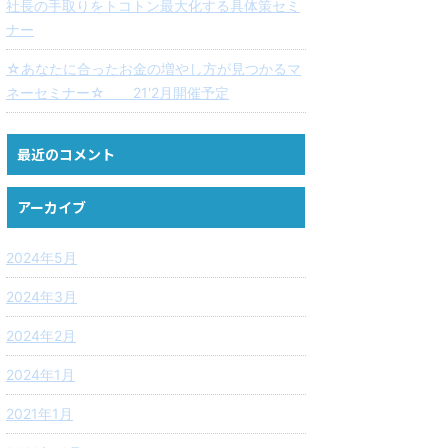
社長の手取りをトコトン最大化する具体策セミ
ナー
☆あなたに合ったお金の増やし方が見つかるマ
ネーセミナー☆ 21'2月開催予定
最近のコメント
アーカイブ
2024年5月
2024年3月
2024年2月
2024年1月
2021年1月