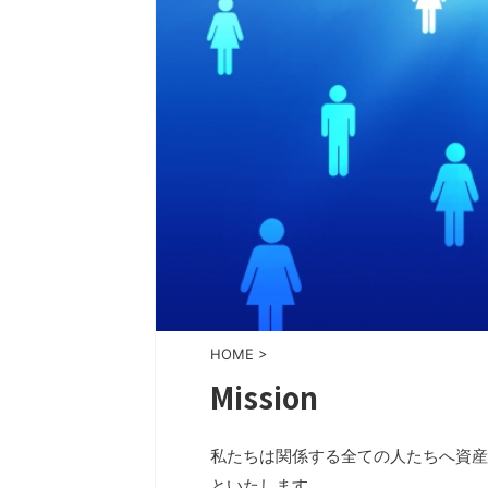
HOME
>
Mission
私たちは関係する全ての人たちへ資産を
といたします。