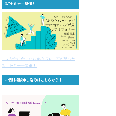
る"セミナー開催！
「あなたに合ったお金の増やし方が見つか
る」セミナー開催！
↓個別相談申し込みはこちらから↓