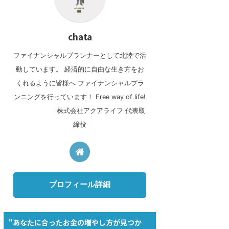
chata
ファイナンシャルプランナーとして北陸で活
動しています。 経済的に自由な生き方をお
くれるように皆様へ ファイナンシャルプラ
ンニングを行っています！ Free way of life!
株式会社アクアライフ 代表取
締役
プロフィール詳細
"あなたに合ったお金の増やし方が見つか