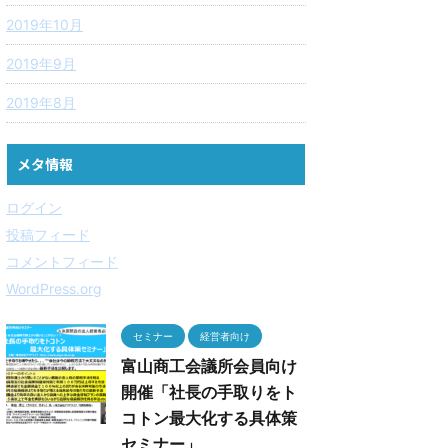
2019年10月
2019年9月
2019年8月
メタ情報
ログイン
投稿フィード
コメントフィード
WordPress.org
セミナー
経営者向け
富山商工会議所会員向け
開催「社長の手取りをト
コトン最大化する具体策
セミナー」