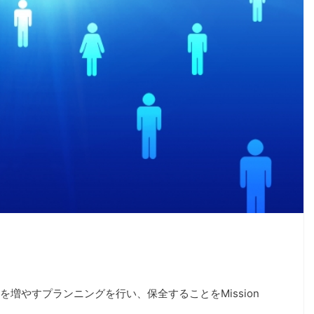
増やすプランニングを行い、保全することをMission