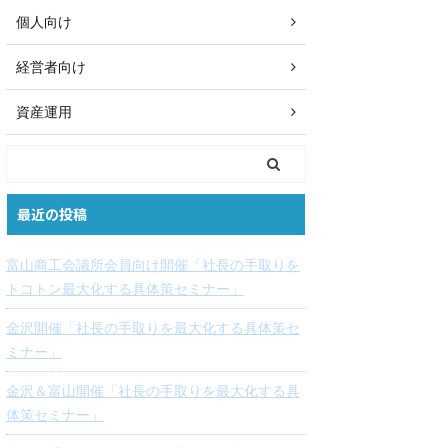
個人向け
経営者向け
資産運用
最近の投稿
富山商工会議所会員向け開催「社長の手取りを
トコトン最大化する具体策セミナー」
金沢開催「社長の手取りを最大化する具体策セ
ミナー」
金沢＆富山開催「社長の手取りを最大化する具
体策セミナー」