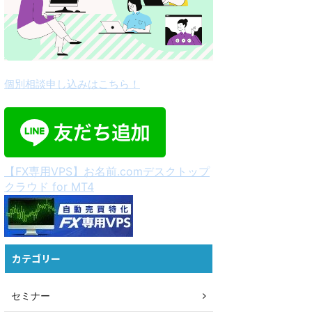
個別相談申し込みはこちら！
【FX専用VPS】お名前.comデスクトップ
クラウド for MT4
カテゴリー
セミナー