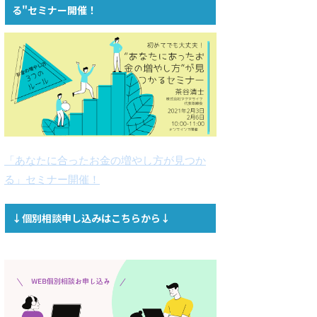
る"セミナー開催！
「あなたに合ったお金の増やし方が見つか
る」セミナー開催！
↓個別相談申し込みはこちらから↓