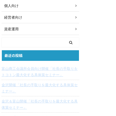
個人向け
経営者向け
資産運用
最近の投稿
富山商工会議所会員向け開催「社長の手取りを
トコトン最大化する具体策セミナー」
金沢開催「社長の手取りを最大化する具体策セ
ミナー」
金沢＆富山開催「社長の手取りを最大化する具
体策セミナー」