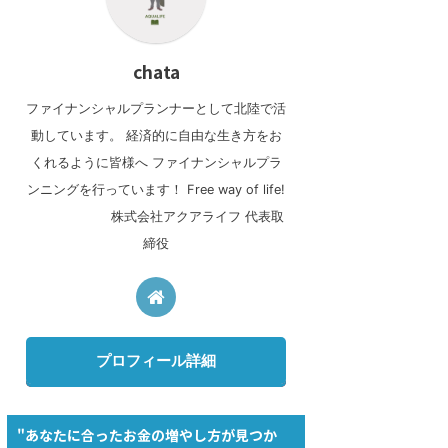
chata
ファイナンシャルプランナーとして北陸で活
動しています。 経済的に自由な生き方をお
くれるように皆様へ ファイナンシャルプラ
ンニングを行っています！ Free way of life!
株式会社アクアライフ 代表取
締役
プロフィール詳細
"あなたに合ったお金の増やし方が見つか