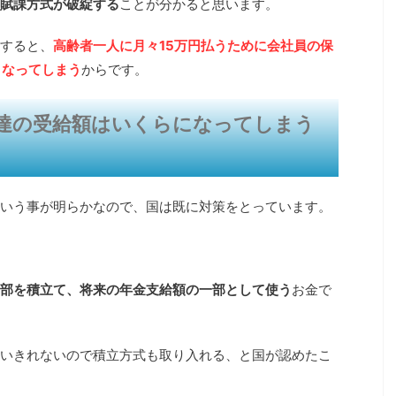
賦課方式が破綻する
ことが分かると思います。
すると、
高齢者一人に月々15万円払うために会社員の保
くなってしまう
からです。
私達の受給額はいくらになってしまう
いう事が明らかなので、国は既に対策をとっています。
部を積立て、将来の年金支給額の一部として使う
お金で
いきれないので積立方式も取り入れる、と国が認めたこ