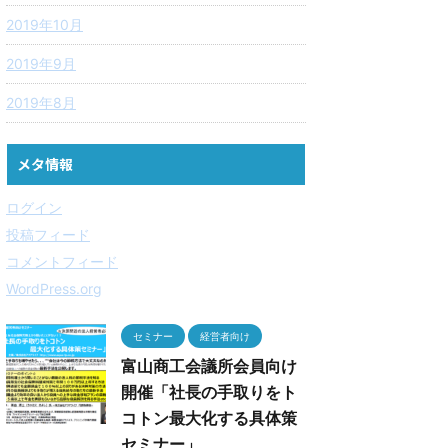
2019年10月
2019年9月
2019年8月
メタ情報
ログイン
投稿フィード
コメントフィード
WordPress.org
セミナー
経営者向け
富山商工会議所会員向け
開催「社長の手取りをト
コトン最大化する具体策
セミナー」