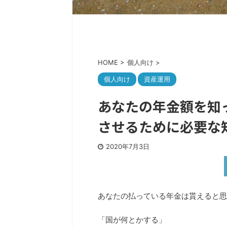
HOME
>
個人向け
>
個人向け
資産運用
あなたの年金額を知
させるために必要な
2020年7月3日
あなたの払っている年金は貰えると思
「国が何とかする」