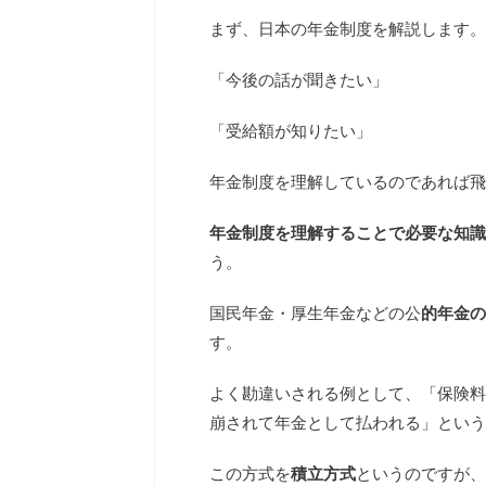
まず、日本の年金制度を解説します。
「今後の話が聞きたい」
「受給額が知りたい」
年金制度を理解しているのであれば飛
年金制度を理解することで必要な知識
う。
国民年金・厚生年金などの公
的年金の
す。
よく勘違いされる例として、「保険料
崩されて年金として払われる」という
この方式を
積立方式
というのですが、