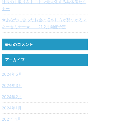
社長の手取りをトコトン最大化する具体策セミ
ナー
☆あなたに合ったお金の増やし方が見つかるマ
ネーセミナー☆ 21'2月開催予定
最近のコメント
アーカイブ
2024年5月
2024年3月
2024年2月
2024年1月
2021年1月