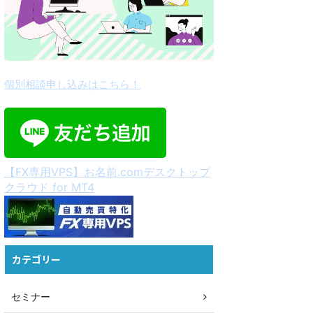
個別相談申し込みはこちら！
【FX専用VPS】お名前.comデスクトップ
クラウド for MT4
カテゴリー
セミナー