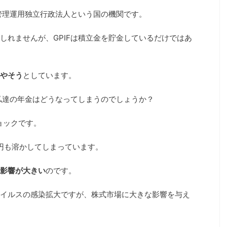
金管理運用独立行政法人という国の機関です。
しれませんが、GPIFは積立金を貯金しているだけではあ
やそう
としています。
、私達の年金はどうなってしまうのでしょうか？
ョックです。
9兆円も溶かしてしまっています。
影響が大きい
のです。
イルスの感染拡大ですが、株式市場に大きな影響を与え