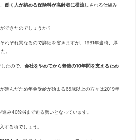
、
働く人が納める保険料が高齢者に横流し
される仕組み
ができたのでしょうか？
それぞれ異なるので詳細を省きますが、1961年当時、厚
した。
でしたので、
会社をやめてから老後の10年間を支えるため
進んだため年金受給が始まる65歳以上の方々は2019年
が進み40%弱まで迫る勢いとなっています。
突入する頃でしょう。