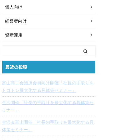
個人向け
経営者向け
資産運用
最近の投稿
富山商工会議所会員向け開催「社長の手取りを
トコトン最大化する具体策セミナー」
金沢開催「社長の手取りを最大化する具体策セ
ミナー」
金沢＆富山開催「社長の手取りを最大化する具
体策セミナー」