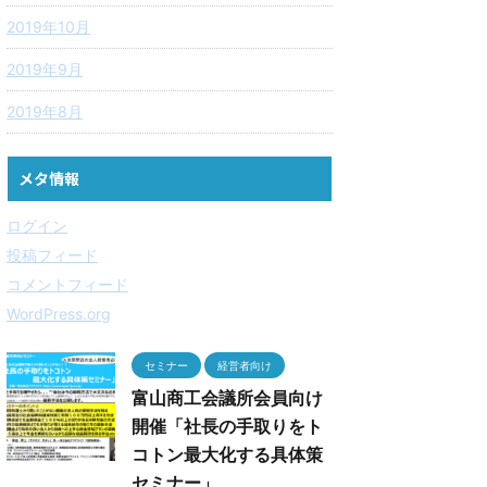
2019年10月
2019年9月
2019年8月
メタ情報
ログイン
投稿フィード
コメントフィード
WordPress.org
セミナー
経営者向け
富山商工会議所会員向け
開催「社長の手取りをト
コトン最大化する具体策
セミナー」