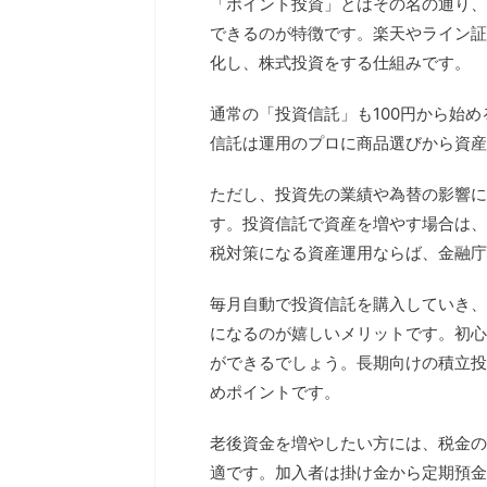
「ポイント投資」とはその名の通り、
できるのが特徴です。楽天やライン証
化し、株式投資をする仕組みです。
通常の「投資信託」も100円から始
信託は運用のプロに商品選びから資産
ただし、投資先の業績や為替の影響に
す。投資信託で資産を増やす場合は、
税対策になる資産運用ならば、金融庁
毎月自動で投資信託を購入していき、
になるのが嬉しいメリットです。初心
ができるでしょう。長期向けの積立投
めポイントです。
老後資金を増やしたい方には、税金の
適です。加入者は掛け金から定期預金