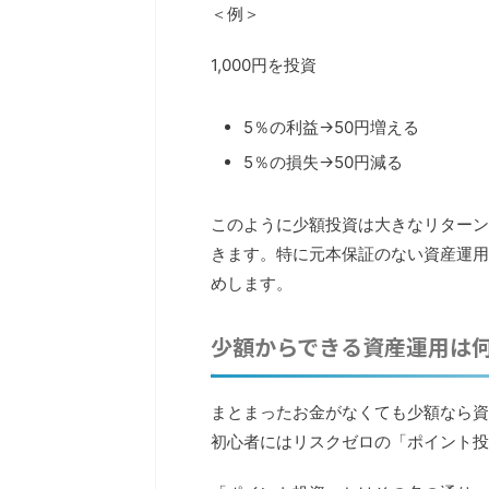
＜例＞
1,000円を投資
5％の利益→50円増える
5％の損失→50円減る
このように少額投資は大きなリターン
きます。特に元本保証のない資産運用
めします。
少額からできる資産運用は
まとまったお金がなくても少額なら資
初心者にはリスクゼロの「ポイント投