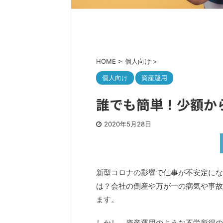
HOME
>
個人向け
>
個人向け
資産運用
誰でも簡単！少額か
2020年5月28日
新型コロナの影響で仕事が不安定にな
は？会社の倒産や万が一の病気や事故
ます。
しかし、資産運用のような不労所得の