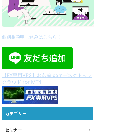
個別相談申し込みはこちら！
【FX専用VPS】お名前.comデスクトップ
クラウド for MT4
カテゴリー
セミナー