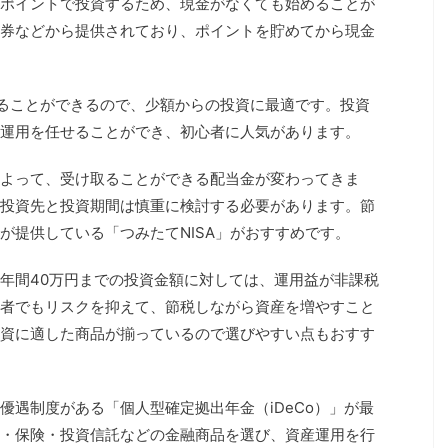
ポイントで投資するため、現金がなくても始めることが
券などから提供されており、ポイントを貯めてから現金
めることができるので、少額からの投資に最適です。投資
運用を任せることができ、初心者に人気があります。
よって、受け取ることができる配当金が変わってきま
投資先と投資期間は慎重に検討する必要があります。節
が提供している「つみたてNISA」がおすすめです。
年間40万円までの投資金額に対しては、運用益が非課税
者でもリスクを抑えて、節税しながら資産を増やすこと
資に適した商品が揃っているので選びやすい点もおすす
優遇制度がある「個人型確定拠出年金（iDeCo）」が最
・保険・投資信託などの金融商品を選び、資産運用を行