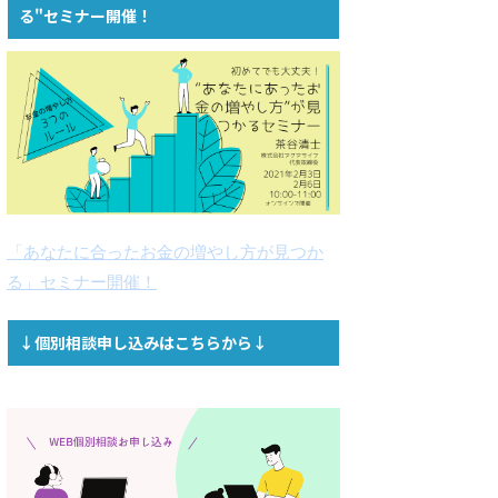
る"セミナー開催！
「あなたに合ったお金の増やし方が見つか
る」セミナー開催！
↓個別相談申し込みはこちらから↓