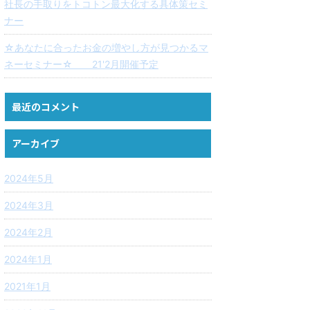
社長の手取りをトコトン最大化する具体策セミ
ナー
☆あなたに合ったお金の増やし方が見つかるマ
ネーセミナー☆ 21'2月開催予定
最近のコメント
アーカイブ
2024年5月
2024年3月
2024年2月
2024年1月
2021年1月