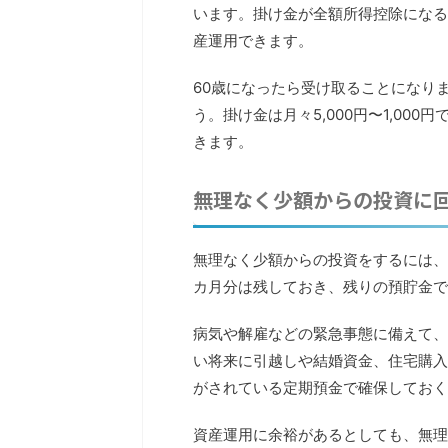
います。掛け金が全額所得控除になる
産運用できます。
60歳になったら受け取ることになり
う。掛け金は月々5,000円〜1,0
きます。
無理なく少額からの投資に
無理なく少額からの投資をするには、
カ月分は残しておき、残りの預貯金で
病気や解雇などの緊急事態に備えて、
い将来に引越しや結婚資金、住宅購入
がされている定期預金で確保しておく
資産運用に余裕があるとしても、無理