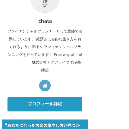
chata
ファイナンシャルプランナーとして北陸で活
動しています。 経済的に自由な生き方をお
くれるように皆様へ ファイナンシャルプラ
ンニングを行っています！ Free way of life!
株式会社アクアライフ 代表取
締役
プロフィール詳細
"あなたに合ったお金の増やし方が見つか